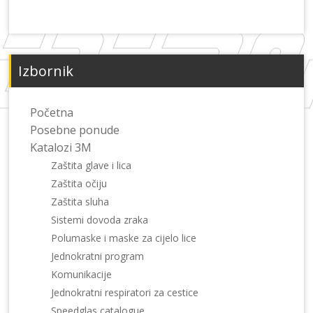
Izbornik
Početna
Posebne ponude
Katalozi 3M
Zaštita glave i lica
Zaštita očiju
Zaštita sluha
Sistemi dovoda zraka
Polumaske i maske za cijelo lice
Jednokratni program
Komunikacije
Jednokratni respiratori za cestice
Speedglas catalogue