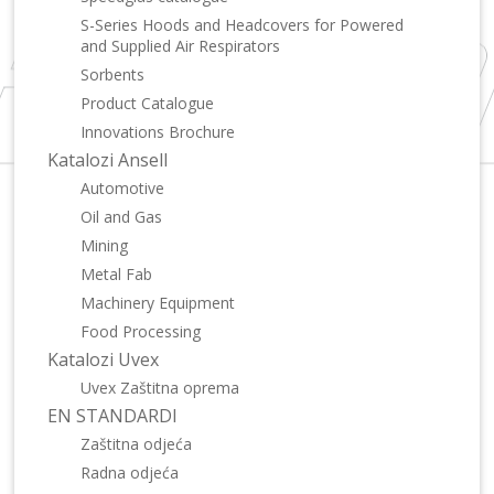
S-Series Hoods and Headcovers for Powered
and Supplied Air Respirators
Sorbents
Product Catalogue
Innovations Brochure
Katalozi Ansell
Automotive
Oil and Gas
Mining
Metal Fab
Machinery Equipment
Food Processing
Katalozi Uvex
Uvex Zaštitna oprema
EN STANDARDI
Zaštitna odjeća
Radna odjeća