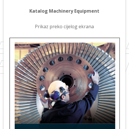
a
Katalog Machinery Equipment
Prikaz preko cijelog ekrana