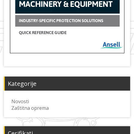
Kategorije
Novosti
Zaštitna oprema
Cerifikati