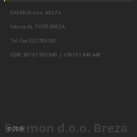
ENEMON d.o.o. BREZA
71370 BREZA
Vrbovik 66,
Tel. Fax 032/783-001
GSM: 387 61 903 840 | +387 61 840 448
Enemon d.o.o. Breza
© 2026