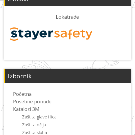
Lokatrade
Izbornik
Početna
Posebne ponude
Katalozi 3M
Zaštita glave i lica
Zaštita očiju
Zaštita sluha