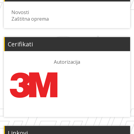
Novosti
Zaštitna oprema
Cerifikati
Autorizacija
Linkovi