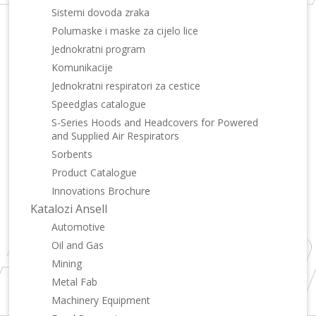
Sistemi dovoda zraka
Polumaske i maske za cijelo lice
Jednokratni program
Komunikacije
Jednokratni respiratori za cestice
Speedglas catalogue
S-Series Hoods and Headcovers for Powered
and Supplied Air Respirators
Sorbents
Product Catalogue
Innovations Brochure
Katalozi Ansell
Automotive
Oil and Gas
Mining
Metal Fab
Machinery Equipment